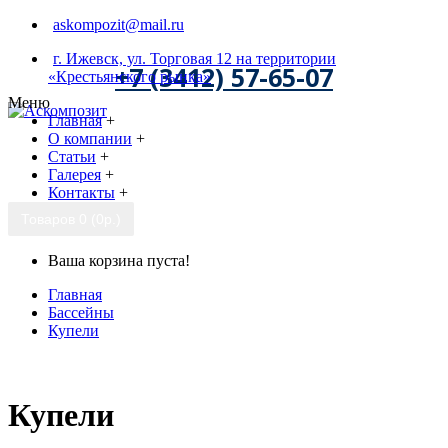
askompozit@mail.ru
г. Ижевск, ул. Торговая 12 на территории
+7 (3412) 57-65-07
«Крестьянского рынка»
Меню
Главная
+
О компании
+
Статьи
+
Галерея
+
Контакты
+
Товаров 0 (0р.)
Ваша корзина пуста!
Главная
Бассейны
Купели
Купели