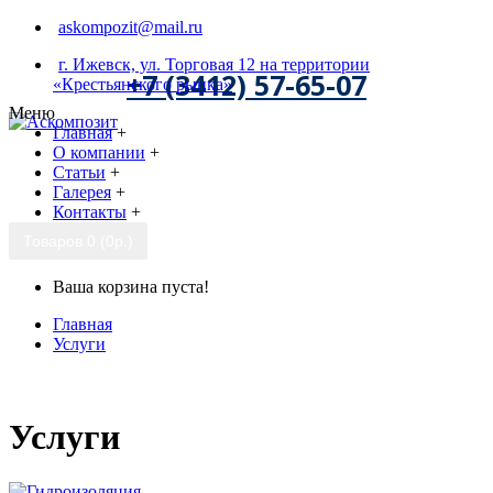
askompozit@mail.ru
г. Ижевск, ул. Торговая 12 на территории
+7 (3412) 57-65-07
«Крестьянского рынка»
Меню
Главная
+
О компании
+
Статьи
+
Галерея
+
Контакты
+
Товаров 0 (0р.)
Ваша корзина пуста!
Главная
Услуги
Услуги