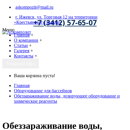
askompozit@mail.ru
г. Ижевск, ул. Торговая 12 на территории
+7 (3412) 57-65-07
«Крестьянского рынка»
Меню
Главная
+
О компании
+
Статьи
+
Галерея
+
Контакты
+
Товаров 0 (0р.)
Ваша корзина пуста!
Главная
Оборудование для бассейнов
Обеззараживание воды, дозирующее оборудование и
химические реагенты
Обеззараживание воды,